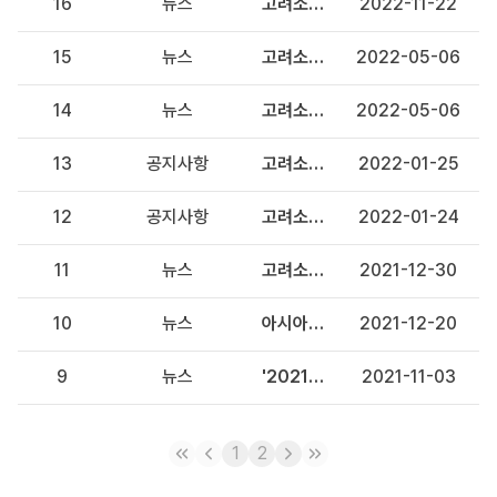
16
뉴스
고려소프트웨어, 스마트건설사업단에 'BIM 정보표준체계' 채택...BIM 표준을 선점하다
2022-11-22
15
뉴스
고려소프트웨어, 스마트 건설기술 개발사업 참여
2022-05-06
14
뉴스
고려소프트웨어, SOC BIM 플랫폼 'KaceBIM' GS인증 획득
2022-05-06
13
공지사항
고려소프트웨어 스마트 건설 사업단 합류
2022-01-25
12
공지사항
고려소프트웨어 , 'SOC BIM Platform KaceBIM v1.0' GS인증 1등급 획득
2022-01-24
11
뉴스
고려소프트웨어 '3D 모델기반 교량점검관리 시스템' 개발
2021-12-30
10
뉴스
아시아경제TV 클로즈업 기업현장 '고려소프트웨어' 방송
2021-12-20
9
뉴스
'2021 4IR어워즈' 스마트건설 부분 고려소프트웨어 수상
2021-11-03
1
2