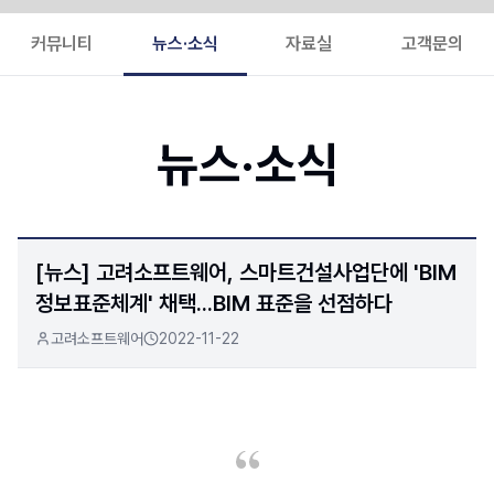
커뮤니티
뉴스·소식
자료실
고객문의
뉴스·소식
[뉴스] 고려소프트웨어, 스마트건설사업단에 'BIM
정보표준체계' 채택...BIM 표준을 선점하다
고려소프트웨어
2022-11-22